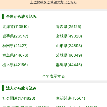
上位掲載をご希望の方はこちら
全国から絞り込み
北海道(113510)
青森県(25125)
岩手県(26547)
宮城県(49020)
秋田県(21427)
山形県(24593)
福島県(44676)
茨城県(60049)
栃木県(42156)
群馬県(44445)
全て表示する
法人から絞り込み
社会関連(1741823)
生活関連(15564)