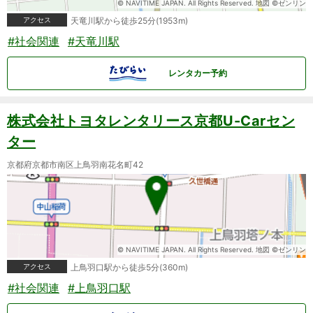
© NAVITIME JAPAN. All Rights Reserved. 地図 ©ゼンリン
アクセス
天竜川駅から徒歩25分(1953m)
#社会関連
#天竜川駅
レンタカー予約
株式会社トヨタレンタリース京都U-Carセン
ター
京都府京都市南区上鳥羽南花名町42
© NAVITIME JAPAN. All Rights Reserved. 地図 ©ゼンリン
アクセス
上鳥羽口駅から徒歩5分(360m)
#社会関連
#上鳥羽口駅