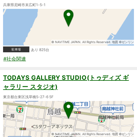
兵庫県尼崎市末広町1-5-1
© NAVITIME JAPAN. All Rights Reserved. 地図 ©ゼンリン
駐車場
あり 825台
#社会関連
TODAYS GALLERY STUDIO(トゥディズ ギ
ャラリー スタジオ)
東京都台東区浅草橋5-27-6 5F
© NAVITIME JAPAN. All Rights Reserved. 地図 ©ゼンリン