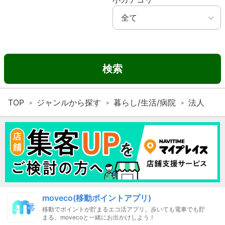
検索
TOP
ジャンルから探す
暮らし/生活/病院
法人
moveco(移動ポイントアプリ)
移動でポイントが貯まるエコ活アプリ。歩いても電車でも貯
まる。movecoと一緒にお出かけしよう！