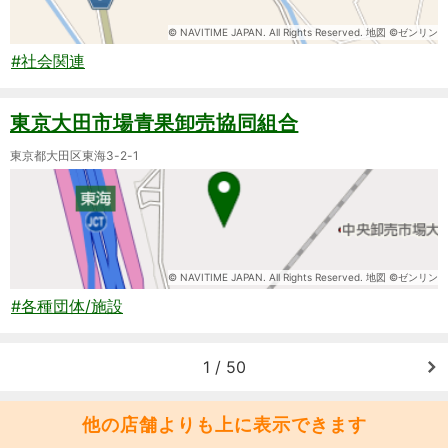
© NAVITIME JAPAN. All Rights Reserved. 地図 ©ゼンリン
#社会関連
東京大田市場青果卸売協同組合
東京都大田区東海3-2-1
© NAVITIME JAPAN. All Rights Reserved. 地図 ©ゼンリン
#各種団体/施設
1 / 50
他の店舗よりも上に表示できます