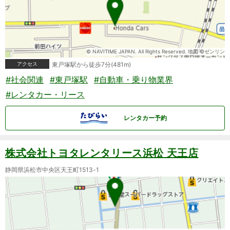
© NAVITIME JAPAN. All Rights Reserved. 地図 ©ゼンリン
アクセス
東戸塚駅から徒歩7分(481m)
#社会関連
#東戸塚駅
#自動車・乗り物業界
#レンタカー・リース
レンタカー予約
株式会社トヨタレンタリース浜松 天王店
静岡県浜松市中央区天王町1513-1