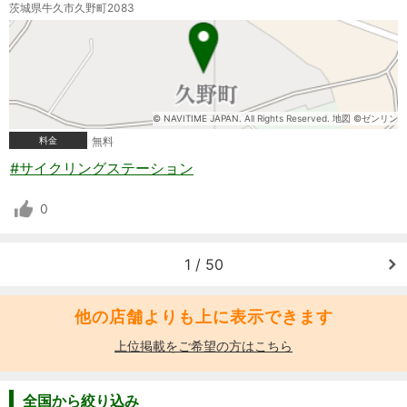
茨城県牛久市久野町2083
© NAVITIME JAPAN. All Rights Reserved. 地図 ©ゼンリン
料金
無料
#サイクリングステーション
0
1 / 50
他の店舗よりも上に表示できます
上位掲載をご希望の方はこちら
全国から絞り込み