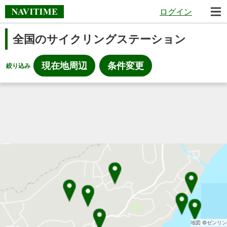
ログイン
全国のサイクリングステーション
現在地周辺
条件変更
絞り込み
地図 ©ゼンリン