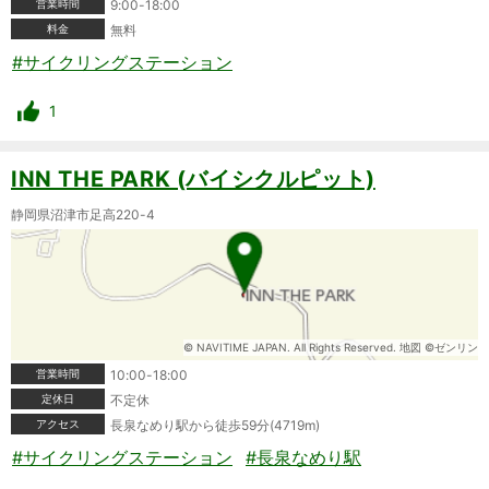
営業時間
9:00-18:00
料金
無料
#サイクリングステーション
1
INN THE PARK (バイシクルピット)
静岡県沼津市足高220-4
© NAVITIME JAPAN. All Rights Reserved. 地図 ©ゼンリン
営業時間
10:00-18:00
定休日
不定休
アクセス
長泉なめり駅から徒歩59分(4719m)
#サイクリングステーション
#長泉なめり駅