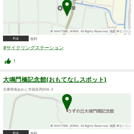
© NAVITIME JAPAN. All Rights Reserved. 地図 ©ゼンリン
料金
無料
#サイクリングステーション
1
大鳴門橋記念館(おもてなしスポット)
兵庫県南あわじ市福良丙936-3
© NAVITIME JAPAN. All Rights Reserved. 地図 ©ゼンリン
料金
無料