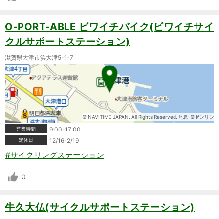
O-PORT-ABLE ビワイチバイク(ビワイチサイ
クルサポートステーション)
滋賀県大津市浜大津5-1-7
© NAVITIME JAPAN. All Rights Reserved. 地図 ©ゼンリン
営業時間
9:00-17:00
定休日
12/16-2/19
#サイクリングステーション
0
牛久大仏(サイクルサポートステーション)