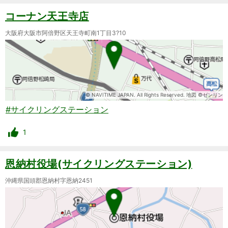
コーナン天王寺店
大阪府大阪市阿倍野区天王寺町南1丁目3?10
© NAVITIME JAPAN. All Rights Reserved. 地図 ©ゼンリン
#サイクリングステーション
1
恩納村役場(サイクリングステーション)
沖縄県国頭郡恩納村字恩納2451