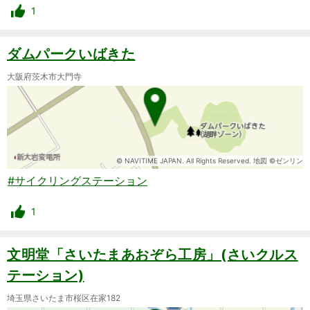
1
ダムパークいばきた
大阪府茨木市大門寺
© NAVITIME JAPAN. All Rights Reserved. 地図 ©ゼンリン
#サイクリングステーション
1
文明堂「さいたまあおぞら工房」(さいクルス
テーション)
埼玉県さいたま市桜区在家182