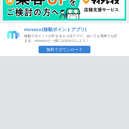
moveco(移動ポイントアプリ)
移動でポイントが貯まるエコ活アプリ。歩いても電車でも貯
まる。movecoと一緒にお出かけしよう！
無料でダウンロード