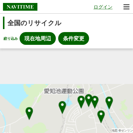
ログイン
全国のリサイクル
現在地周辺
条件変更
絞り込み
地図 ©ゼンリン