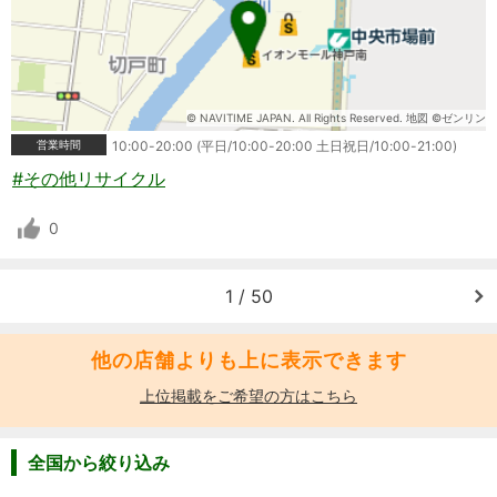
© NAVITIME JAPAN. All Rights Reserved. 地図 ©ゼンリン
営業時間
10:00-20:00 (平日/10:00-20:00 土日祝日/10:00-21:00)
#その他リサイクル
0
1 / 50
他の店舗よりも上に表示できます
上位掲載をご希望の方はこちら
全国から絞り込み