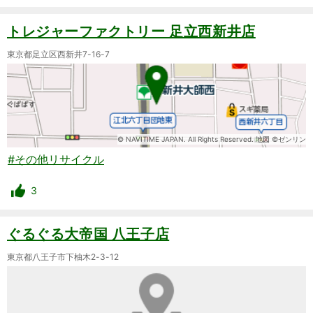
トレジャーファクトリー 足立西新井店
東京都足立区西新井7-16-7
© NAVITIME JAPAN. All Rights Reserved. 地図 ©ゼンリン
#その他リサイクル
3
ぐるぐる大帝国 八王子店
東京都八王子市下柚木2-3-12