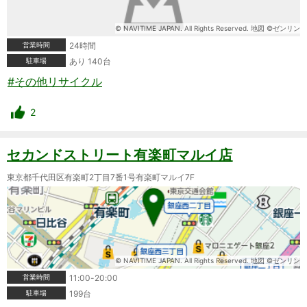
© NAVITIME JAPAN. All Rights Reserved. 地図 ©ゼンリン
営業時間
24時間
駐車場
あり 140台
#その他リサイクル
2
セカンドストリート有楽町マルイ店
東京都千代田区有楽町2丁目7番1号有楽町マルイ7F
© NAVITIME JAPAN. All Rights Reserved. 地図 ©ゼンリン
営業時間
11:00-20:00
駐車場
199台