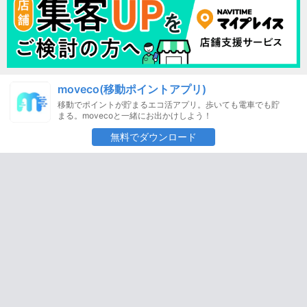
moveco(移動ポイントアプリ)
移動でポイントが貯まるエコ活アプリ。歩いても電車でも貯
まる。movecoと一緒にお出かけしよう！
無料でダウンロード