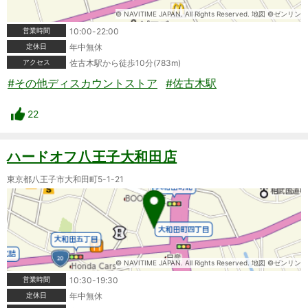
© NAVITIME JAPAN. All Rights Reserved. 地図 ©ゼンリン
営業時間
10:00-22:00
定休日
年中無休
アクセス
佐古木駅から徒歩10分(783m)
#その他ディスカウントストア
#佐古木駅
22
ハードオフ八王子大和田店
東京都八王子市大和田町5-1-21
© NAVITIME JAPAN. All Rights Reserved. 地図 ©ゼンリン
営業時間
10:30-19:30
定休日
年中無休