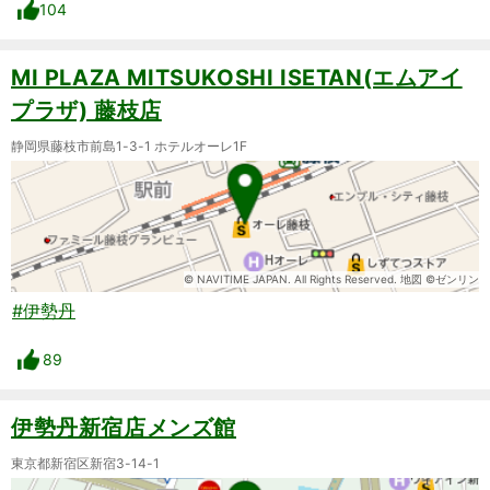
104
MI PLAZA MITSUKOSHI ISETAN(エムアイ
プラザ) 藤枝店
静岡県藤枝市前島1-3-1 ホテルオーレ1F
© NAVITIME JAPAN. All Rights Reserved. 地図 ©ゼンリン
#伊勢丹
89
伊勢丹新宿店メンズ館
東京都新宿区新宿3-14-1