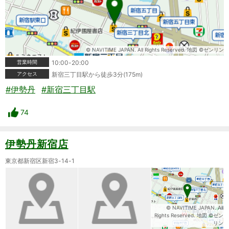
© NAVITIME JAPAN. All Rights Reserved. 地図 ©ゼンリン
営業時間
10:00-20:00
アクセス
新宿三丁目駅から徒歩3分(175m)
#伊勢丹
#新宿三丁目駅
74
伊勢丹新宿店
東京都新宿区新宿3-14-1
© NAVITIME JAPAN. All
Rights Reserved. 地図 ©ゼン
リン