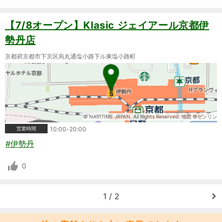
【7/8オープン】Klasic ジェイアール京都伊
勢丹店
京都府京都市下京区烏丸通塩小路下ル東塩小路町
© NAVITIME JAPAN. All Rights Reserved. 地図 ©ゼンリン
営業時間
10:00-20:00
#伊勢丹
0
1 / 2