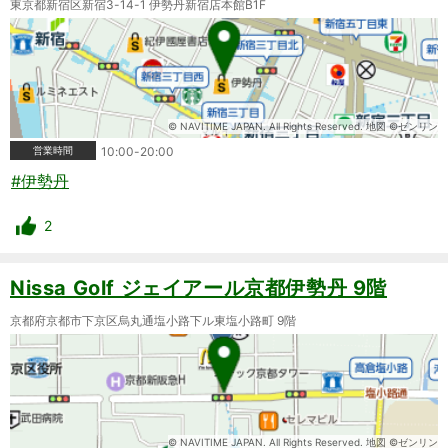
東京都新宿区新宿3-14-1 伊勢丹新宿店本館B1F
© NAVITIME JAPAN. All Rights Reserved. 地図 ©ゼンリン
営業時間
10:00-20:00
#伊勢丹
2
Nissa Golf ジェイアール京都伊勢丹 9階
京都府京都市下京区烏丸通塩小路下ル東塩小路町 9階
© NAVITIME JAPAN. All Rights Reserved. 地図 ©ゼンリン