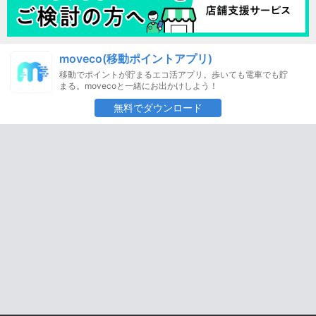
moveco(移動ポイントアプリ)
移動でポイントが貯まるエコ活アプリ。歩いても電車でも貯
まる。movecoと一緒にお出かけしよう！
無料でダウンロード