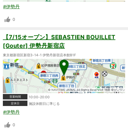
#伊勢丹
0
【7/15オープン】SEBASTIEN BOUILLET
[Gouter] 伊勢丹新宿店
東京都新宿区新宿3-14-1 伊勢丹新宿店本館B1F
© NAVITIME JAPAN. All Rights Reserved. 地図 ©ゼンリン
営業時間
10:00-20:00
定休日
施設休館日に準じる
#伊勢丹
0