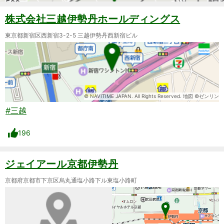
株式会社三越伊勢丹ホールディングス
東京都新宿区西新宿3-2-5 三越伊勢丹西新宿ビル
© NAVITIME JAPAN. All Rights Reserved. 地図 ©ゼンリン
#三越
196
ジェイアール京都伊勢丹
京都府京都市下京区烏丸通塩小路下ル東塩小路町