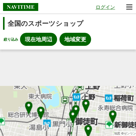
ログイン
全国のスポーツショップ
現在地周辺
地域変更
絞り込み
地図 ©ゼンリン