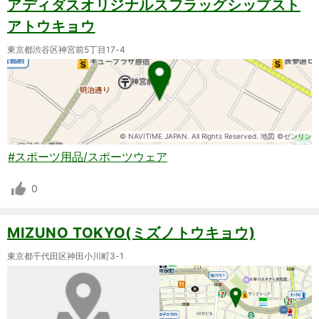
アディダスオリジナルスフラッグシップスト
アトウキョウ
東京都渋谷区神宮前5丁目17-4
© NAVITIME JAPAN. All Rights Reserved. 地図 ©ゼンリン
#スポーツ用品/スポーツウェア
0
MIZUNO TOKYO(ミズノトウキョウ)
東京都千代田区神田小川町3-1