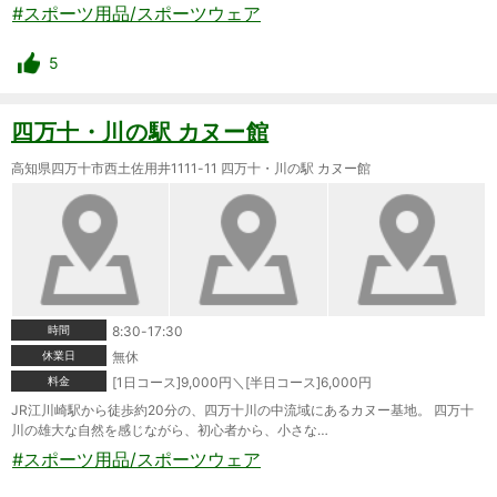
#スポーツ用品/スポーツウェア
5
四万十・川の駅 カヌー館
高知県四万十市西土佐用井1111-11 四万十・川の駅 カヌー館
時間
8:30-17:30
休業日
無休
料金
[1日コース]9,000円＼[半日コース]6,000円
JR江川崎駅から徒歩約20分の、四万十川の中流域にあるカヌー基地。 四万十
川の雄大な自然を感じながら、初心者から、小さな…
#スポーツ用品/スポーツウェア