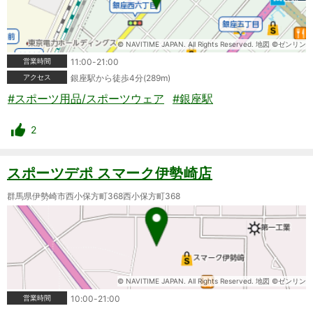
© NAVITIME JAPAN. All Rights Reserved. 地図 ©ゼンリン
営業時間
11:00-21:00
アクセス
銀座駅から徒歩4分(289m)
#スポーツ用品/スポーツウェア
#銀座駅
2
スポーツデポ スマーク伊勢崎店
群馬県伊勢崎市西小保方町368西小保方町368
© NAVITIME JAPAN. All Rights Reserved. 地図 ©ゼンリン
営業時間
10:00-21:00