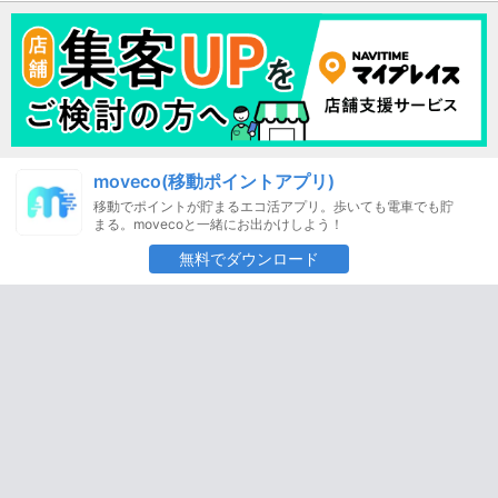
moveco(移動ポイントアプリ)
移動でポイントが貯まるエコ活アプリ。歩いても電車でも貯
まる。movecoと一緒にお出かけしよう！
無料でダウンロード