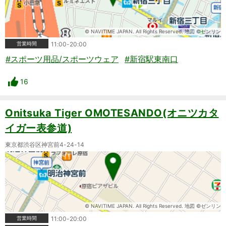
© NAVITIME JAPAN. All Rights Reserved. 地図 ©ゼンリン
営業時間
11:00-20:00
#スポーツ用品/スポーツウェア
#新宿駅東南口
16
Onitsuka Tiger OMOTESANDO(オニツカタ
イガー表参道)
東京都渋谷区神宮前4-24-14
© NAVITIME JAPAN. All Rights Reserved. 地図 ©ゼンリン
営業時間
11:00-20:00