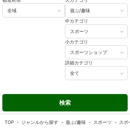
都道府県
大カテゴリ
中カテゴリ
小カテゴリ
詳細カテゴリ
検索
TOP
ジャンルから探す
遊ぶ/趣味
スポーツ
スポ