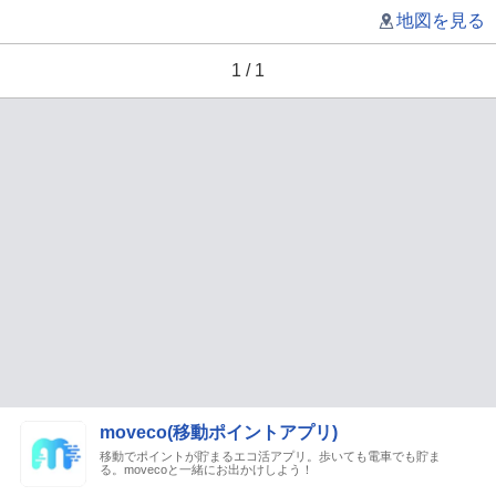
地図を見る
1 / 1
moveco(移動ポイントアプリ)
移動でポイントが貯まるエコ活アプリ。歩いても電車でも貯ま
る。movecoと一緒にお出かけしよう！