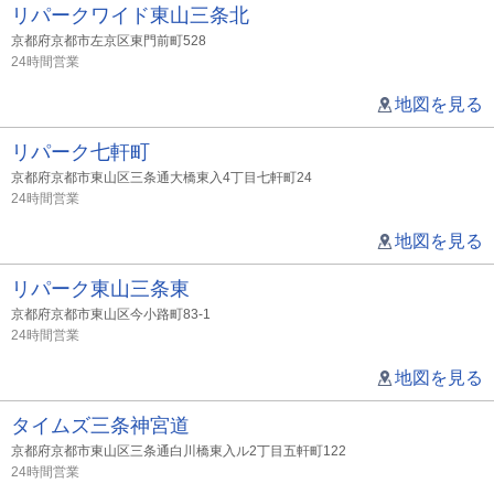
リパークワイド東山三条北
京都府京都市左京区東門前町528
24時間営業
地図を見る
リパーク七軒町
京都府京都市東山区三条通大橋東入4丁目七軒町24
24時間営業
地図を見る
リパーク東山三条東
京都府京都市東山区今小路町83-1
24時間営業
地図を見る
タイムズ三条神宮道
京都府京都市東山区三条通白川橋東入ル2丁目五軒町122
24時間営業