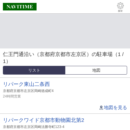
仁王門通沿い（京都府京都市左京区）の駐車場（1 /
1）
リスト
地図
リパーク東山二条西
京都府京都市左京区岡崎徳成町4
24時間営業
地図を見る
リパークワイド京都市動物園北第2
京都府京都市左京区岡崎法勝寺町123-4