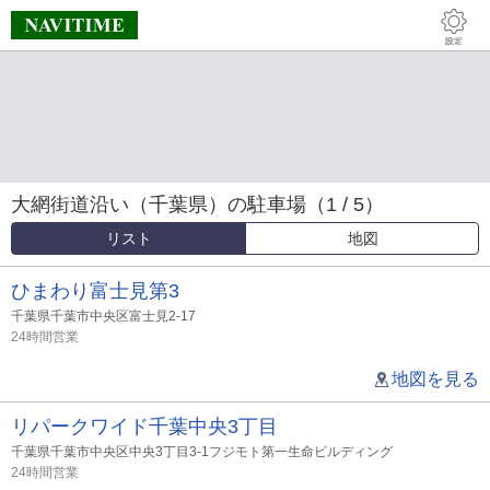
大網街道沿い（千葉県）の駐車場（1 / 5）
リスト
地図
ひまわり富士見第3
千葉県千葉市中央区富士見2-17
24時間営業
地図を見る
リパークワイド千葉中央3丁目
千葉県千葉市中央区中央3丁目3-1フジモト第一生命ビルディング
24時間営業