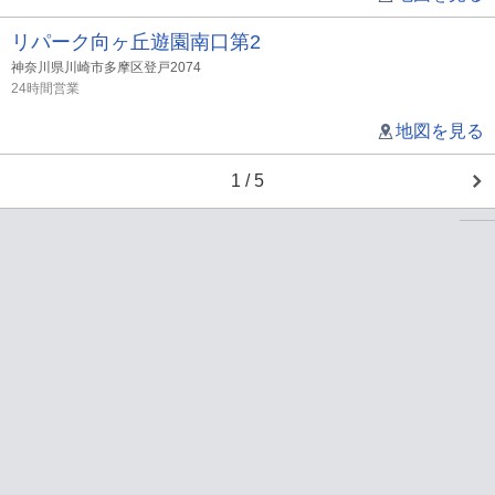
リパーク向ヶ丘遊園南口第2
神奈川県川崎市多摩区登戸2074
24時間営業
地図を見る
1 / 5