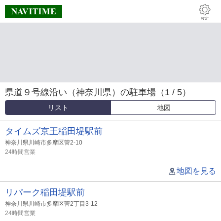
県道９号線沿い（神奈川県）の駐車場（1 / 5）
リスト
地図
タイムズ京王稲田堤駅前
神奈川県川崎市多摩区菅2-10
24時間営業
地図を見る
リパーク稲田堤駅前
神奈川県川崎市多摩区菅2丁目3-12
24時間営業