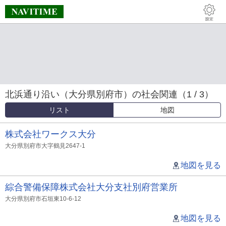
北浜通り沿い（大分県別府市）の社会関連（1 / 3）
リスト
地図
株式会社ワークス大分
大分県別府市大字鶴見2647-1
地図を見る
綜合警備保障株式会社大分支社別府営業所
大分県別府市石垣東10-6-12
地図を見る