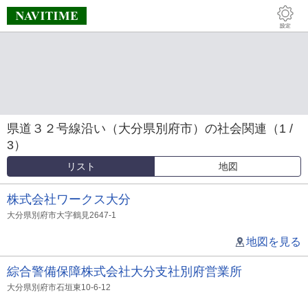
県道３２号線沿い（大分県別府市）の社会関連（1 /
3）
リスト
地図
株式会社ワークス大分
大分県別府市大字鶴見2647-1
地図を見る
綜合警備保障株式会社大分支社別府営業所
大分県別府市石垣東10-6-12