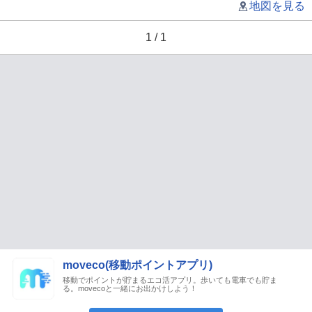
地図を見る
1 / 1
moveco(移動ポイントアプリ)
移動でポイントが貯まるエコ活アプリ。歩いても電車でも貯ま
る。movecoと一緒にお出かけしよう！