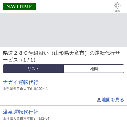
県道２８０号線沿い（山形県天童市）の運転代行サ
ービス（1 / 1）
リスト
地図
ナガイ運転代行
山形県天童市大字山元1024-1
地図を見る
温泉運転代行社
山形県天童市東本町3丁目2-54