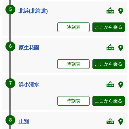
5
北浜(北海道)
時刻表
ここから乗る
6
原生花園
時刻表
ここから乗る
7
浜小清水
時刻表
ここから乗る
8
止別