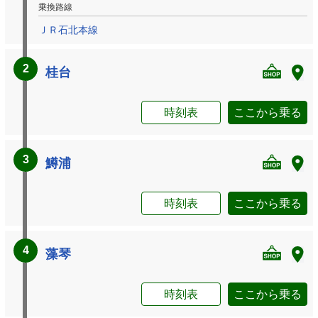
乗換路線
ＪＲ石北本線
2
桂台
時刻表
ここから乗る
3
鱒浦
時刻表
ここから乗る
4
藻琴
時刻表
ここから乗る