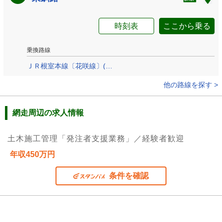
時刻表
ここから乗る
乗換路線
ＪＲ根室本線〔花咲線〕(釧路-根室)
他の路線を探す >
網走周辺の求人情報
土木施工管理「発注者支援業務」／経験者歓迎
年収450万円
条件を確認