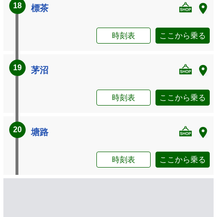
18
標茶
時刻表
ここから乗る
19
茅沼
時刻表
ここから乗る
20
塘路
時刻表
ここから乗る