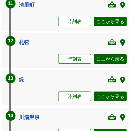
11
清里町
時刻表
ここから乗る
12
札弦
時刻表
ここから乗る
13
緑
時刻表
ここから乗る
14
川湯温泉