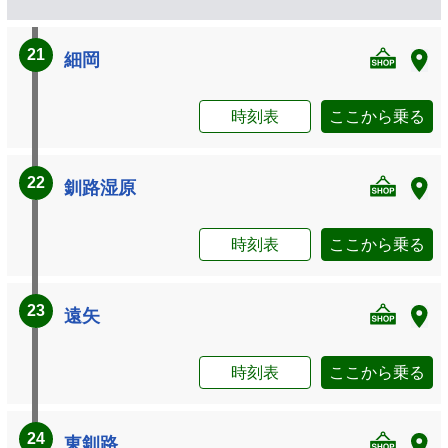
21
細岡
時刻表
ここから乗る
22
釧路湿原
時刻表
ここから乗る
23
遠矢
時刻表
ここから乗る
24
東釧路