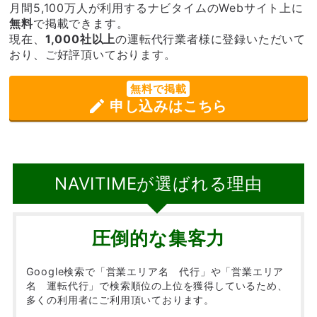
月間5,100万人が利用するナビタイムのWebサイト上に
無料
で掲載できます。
現在、
1,000社以上
の運転代行業者様に登録いただいて
おり、ご好評頂いております。
無料で掲載
申し込みはこちら
NAVITIMEが選ばれる理由
圧倒的な集客力
Google検索で「営業エリア名 代行」や「営業エリア
名 運転代行」で検索順位の上位を獲得しているため、
多くの利用者にご利用頂いております。