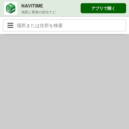
NAVITIME
アプリで開く
地図と乗換の総合ナビ