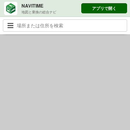
NAVITIME
アプリで開く
地図と乗換の総合ナビ