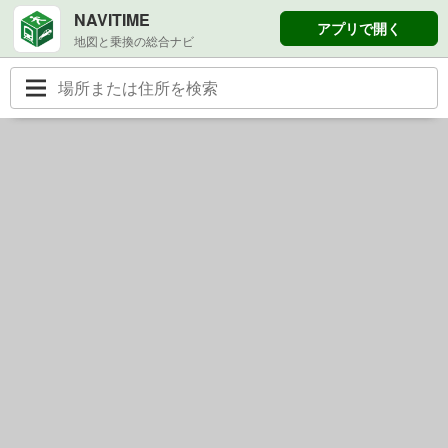
NAVITIME
アプリで開く
地図と乗換の総合ナビ