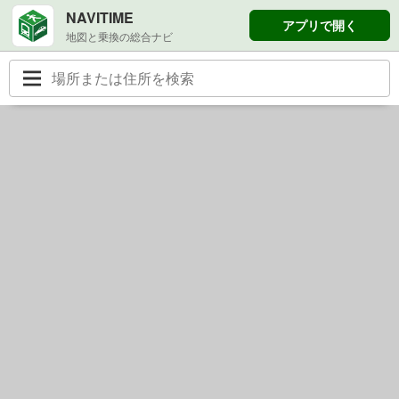
NAVITIME
アプリで開く
地図と乗換の総合ナビ