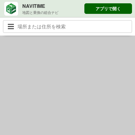
NAVITIME
アプリで開く
地図と乗換の総合ナビ