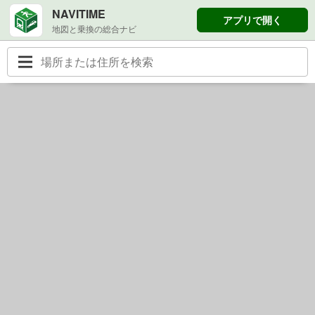
NAVITIME
アプリで開く
地図と乗換の総合ナビ