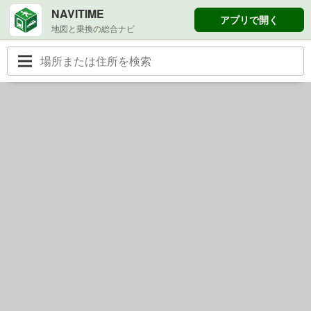
NAVITIME
アプリで開く
地図と乗換の総合ナビ