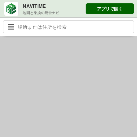
NAVITIME
アプリで開く
地図と乗換の総合ナビ