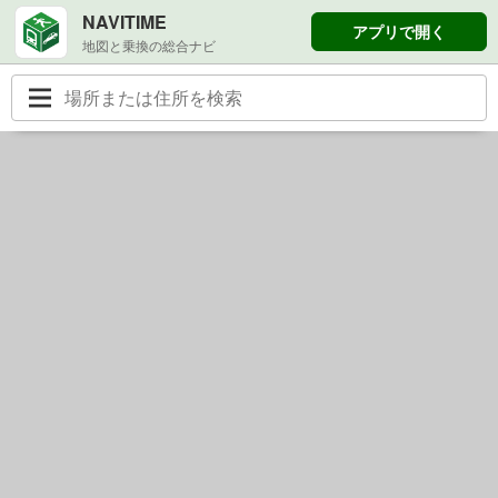
NAVITIME
アプリで開く
地図と乗換の総合ナビ