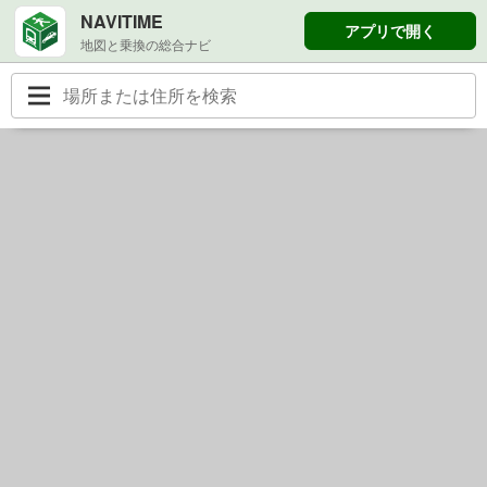
NAVITIME
アプリで開く
地図と乗換の総合ナビ