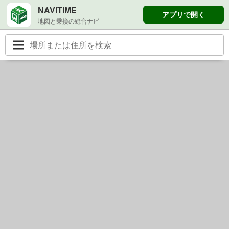
NAVITIME
アプリで開く
地図と乗換の総合ナビ