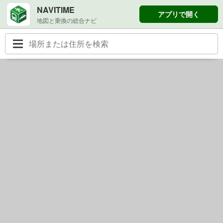
NAVITIME
アプリで開く
地図と乗換の総合ナビ