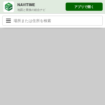
NAVITIME
アプリで開く
地図と乗換の総合ナビ