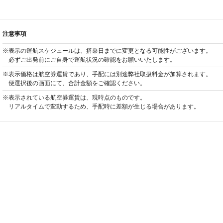
注意事項
※表示の運航スケジュールは、搭乗日までに変更となる可能性がございます。
必ずご出発前にご自身で運航状況の確認をお願いいたします。
※表示価格は航空券運賃であり、手配には別途弊社取扱料金が加算されます。
便選択後の画面にて、合計金額をご確認ください。
※表示されている航空券運賃は、現時点のものです。
リアルタイムで変動するため、手配時に差額が生じる場合があります。