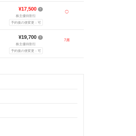
¥17,500
?
◯
株主優待割引
予約後の便変更：可
¥19,700
?
7席
株主優待割引
予約後の便変更：可