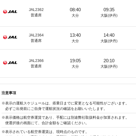
08:40
09:35
JAL2362
普通席
大分
大阪(伊丹)
13:40
14:40
JAL2364
普通席
大分
大阪(伊丹)
19:05
20:10
JAL2366
普通席
大分
大阪(伊丹)
注意事項
※表示の運航スケジュールは、搭乗日までに変更となる可能性がございます。
必ずご出発前にご自身で運航状況の確認をお願いいたします。
※表示価格は航空券運賃であり、手配には別途弊社取扱料金が加算されます。
便選択後の画面にて、合計金額をご確認ください。
※表示されている航空券運賃は、現時点のものです。