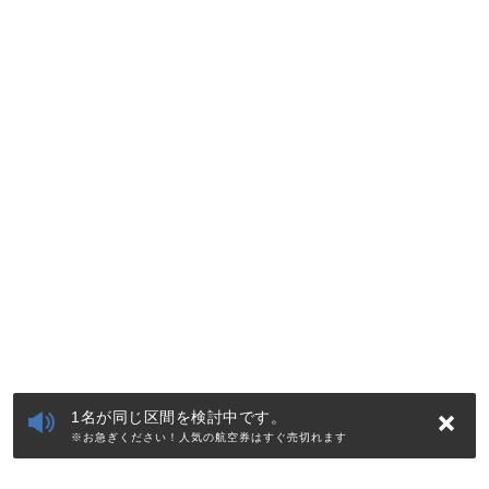
1名が同じ区間を検討中です。
※お急ぎください！人気の航空券はすぐ売切れます