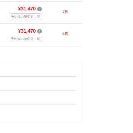
¥31,470
?
2席
予約後の便変更：可
¥31,470
?
4席
予約後の便変更：可