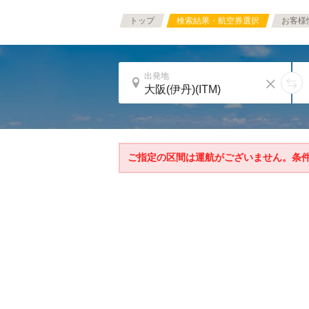
トップ
検索結果・航空券選択
お客様
出発地
ご指定の区間は運航がございません。条