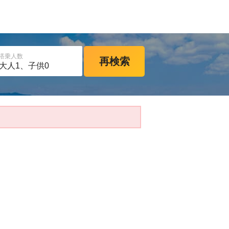
搭乗人数
再検索