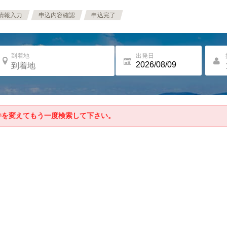
情報入力
申込内容確認
申込完了
到着地
出発日
件を変えてもう一度検索して下さい。