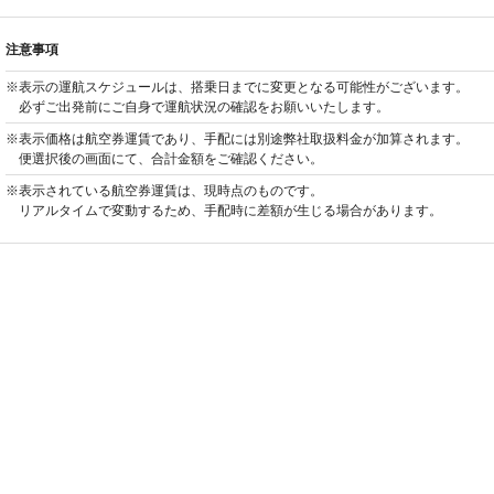
注意事項
※表示の運航スケジュールは、搭乗日までに変更となる可能性がございます。
必ずご出発前にご自身で運航状況の確認をお願いいたします。
※表示価格は航空券運賃であり、手配には別途弊社取扱料金が加算されます。
便選択後の画面にて、合計金額をご確認ください。
※表示されている航空券運賃は、現時点のものです。
リアルタイムで変動するため、手配時に差額が生じる場合があります。