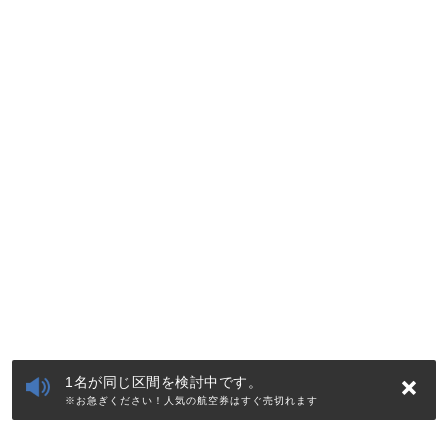
1名が同じ区間を検討中です。
※お急ぎください！人気の航空券はすぐ売切れます