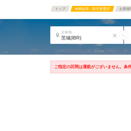
トップ
検索結果・航空券選択
お客様
出発地
ご指定の区間は運航がございません。条