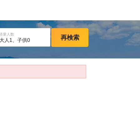
搭乗人数
再検索