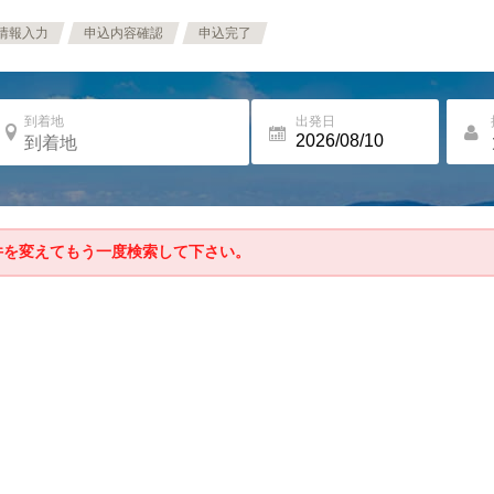
情報入力
申込内容確認
申込完了
到着地
出発日
件を変えてもう一度検索して下さい。