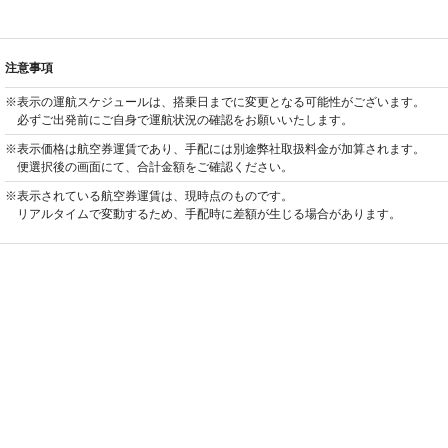
注意事項
※表示の運航スケジュールは、搭乗日までに変更となる可能性がございます。
必ずご出発前にご自身で運航状況の確認をお願いいたします。
※表示価格は航空券運賃であり、手配には別途弊社取扱料金が加算されます。
便選択後の画面にて、合計金額をご確認ください。
※表示されている航空券運賃は、現時点のものです。
リアルタイムで変動するため、手配時に差額が生じる場合があります。