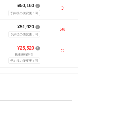
¥50,160
?
◯
予約後の便変更：可
¥51,920
?
5席
予約後の便変更：可
¥25,520
?
◯
株主優待割引
予約後の便変更：可