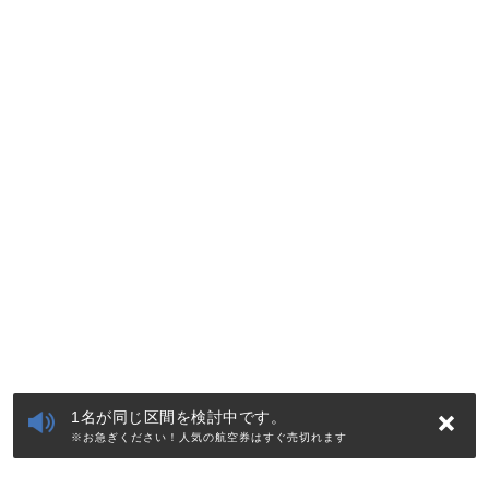
1名が同じ区間を検討中です。
※お急ぎください！人気の航空券はすぐ売切れます