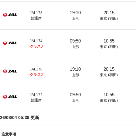
19:10
20:15
JAL178
普通席
山形
東京 (羽田)
09:50
10:55
JAL174
クラスJ
山形
東京 (羽田)
19:10
20:15
JAL178
クラスJ
山形
東京 (羽田)
09:50
10:55
JAL174
普通席
山形
東京 (羽田)
26/08/04 05:39
更新
注意事項