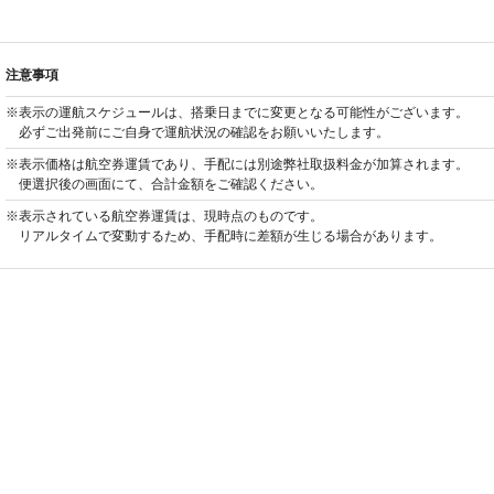
注意事項
※表示の運航スケジュールは、搭乗日までに変更となる可能性がございます。
必ずご出発前にご自身で運航状況の確認をお願いいたします。
※表示価格は航空券運賃であり、手配には別途弊社取扱料金が加算されます。
便選択後の画面にて、合計金額をご確認ください。
※表示されている航空券運賃は、現時点のものです。
リアルタイムで変動するため、手配時に差額が生じる場合があります。