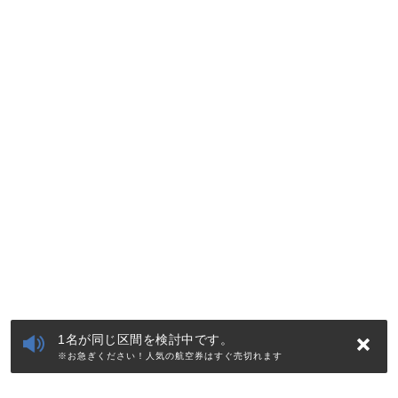
1名が同じ区間を検討中です。
※お急ぎください！人気の航空券はすぐ売切れます