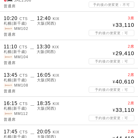
JAL2506
予約後の便変更：不可
普通席
10:20
12:40
3席
CTS
KIX
―
札幌(新千歳)
大阪(関西)
33,110
MM102
予約後の便変更：可
普通席
11:10
13:30
2席
CTS
KIX
―
札幌(新千歳)
大阪(関西)
29,410
MM104
予約後の便変更：可
普通席
13:45
16:05
2席
CTS
KIX
―
札幌(新千歳)
大阪(関西)
40,610
MM108
予約後の便変更：可
普通席
16:15
18:35
2席
CTS
KIX
―
札幌(新千歳)
大阪(関西)
33,110
MM112
予約後の便変更：可
普通席
17:45
20:05
2席
CTS
KIX
―
札幌(新千歳)
大阪(関西)