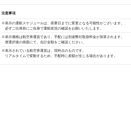
注意事項
※表示の運航スケジュールは、搭乗日までに変更となる可能性がございます。
必ずご出発前にご自身で運航状況の確認をお願いいたします。
※表示価格は航空券運賃であり、手配には別途弊社取扱料金が加算されます。
便選択後の画面にて、合計金額をご確認ください。
※表示されている航空券運賃は、現時点のものです。
リアルタイムで変動するため、手配時に差額が生じる場合があります。