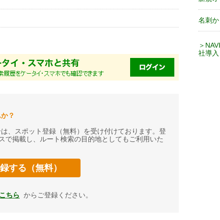
名刺か
＞NA
社導入
んか？
合は、スポット登録（無料）を受け付けております。登
ービスで掲載し、ルート検索の目的地としてもご利用いた
録する（無料）
こちら
からご登録ください。