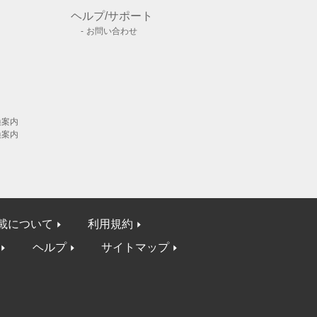
ヘルプ/サポート
お問い合わせ
換案内
換案内
載について
利用規約
ヘルプ
サイトマップ