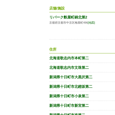
店舗/施設
リパーク麩屋町錦北第2
京都府京都市中京区梅屋町496
[地図]
住所
北海道歌志内市本町第二
北海道歌志内市文珠第二
新潟県十日町市大黒沢第二
新潟県十日町市北鐙坂第二
新潟県十日町市小泉第二
新潟県十日町市新宮第二