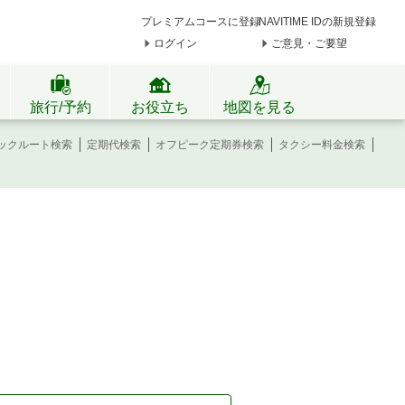
プレミアムコースに登録
NAVITIME IDの新規登録
ログイン
ご意見・ご要望
旅行/予約
お役立ち
地図を見る
ックルート検索
定期代検索
オフピーク定期券検索
タクシー料金検索