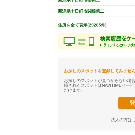
新潟県十日町市姿第二
新潟県十日町市関根第二
住所を全て表示(29285件)
お探しのスポットを登録してみませ
お探しのスポットが見つからない場
録されたスポットはNAVITIMEサ
だけます。
登
法人の方は