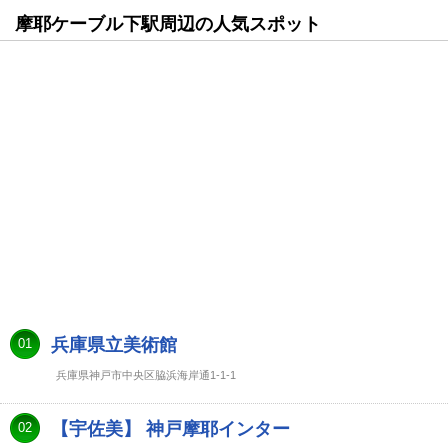
摩耶ケーブル下駅周辺の人気スポット
兵庫県立美術館
01
兵庫県神戸市中央区脇浜海岸通1-1-1
【宇佐美】 神戸摩耶インター
02