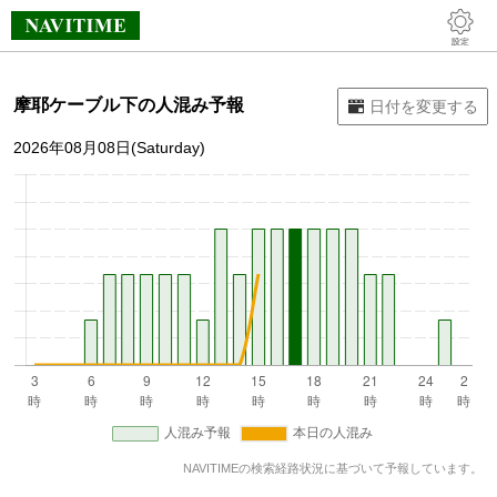
摩耶ケーブル下の人混み予報
2026年08月08日(Saturday)
NAVITIMEの検索経路状況に基づいて予報しています。