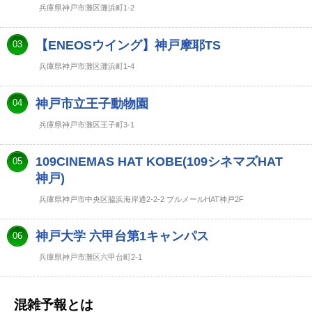
兵庫県神戸市灘区灘浜町1-2
【ENEOSウイング】神戸摩耶TS
03
兵庫県神戸市灘区灘浜町1-4
神戸市立王子動物園
04
兵庫県神戸市灘区王子町3-1
109CINEMAS HAT KOBE(109シネマズHAT
05
神戸)
兵庫県神戸市中央区脇浜海岸通2-2-2 ブルメールHAT神戸2F
神戸大学 六甲台第1キャンパス
06
兵庫県神戸市灘区六甲台町2-1
混雑予報とは