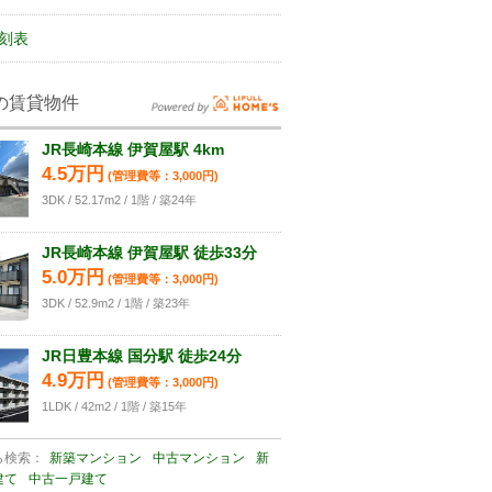
刻表
の賃貸物件
JR長崎本線 伊賀屋駅 4km
4.5万円
(管理費等：3,000円)
3DK / 52.17m2 / 1階 / 築24年
JR長崎本線 伊賀屋駅 徒歩33分
5.0万円
(管理費等：3,000円)
3DK / 52.9m2 / 1階 / 築23年
JR日豊本線 国分駅 徒歩24分
4.9万円
(管理費等：3,000円)
1LDK / 42m2 / 1階 / 築15年
ら検索：
新築マンション
中古マンション
新
建て
中古一戸建て