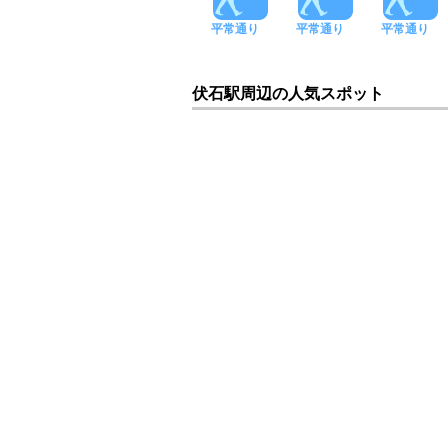
平常通り
平常通り
平常通り
伏石駅周辺の人気スポット