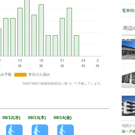
電車時
周辺
NAVITIMEの検索経路状況に基づいて予報しています。
08/12(水)
08/13(木)
08/14(金)
地図か
築一戸