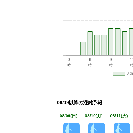
08/09以降の混雑予報
08/09(日)
08/10(月)
08/11(火)