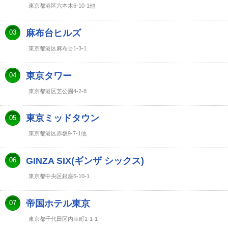
東京都港区六本木6-10-1他
麻布台ヒルズ
03
東京都港区麻布台1-3-1
東京タワー
04
東京都港区芝公園4-2-8
東京ミッドタウン
05
東京都港区赤坂9-7-1他
GINZA SIX(ギンザ シックス)
06
東京都中央区銀座6-10-1
帝国ホテル東京
07
東京都千代田区内幸町1-1-1