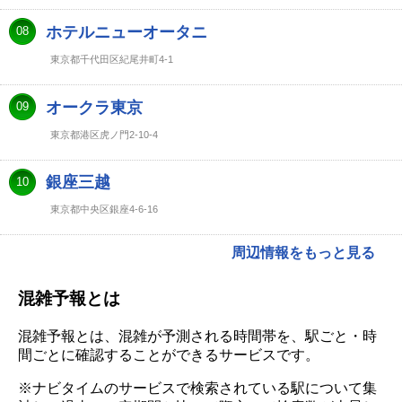
ホテルニューオータニ
08
東京都千代田区紀尾井町4-1
オークラ東京
09
東京都港区虎ノ門2-10-4
銀座三越
10
東京都中央区銀座4-6-16
周辺情報をもっと見る
混雑予報とは
混雑予報とは、混雑が予測される時間帯を、駅ごと・時
間ごとに確認することができるサービスです。
※ナビタイムのサービスで検索されている駅について集