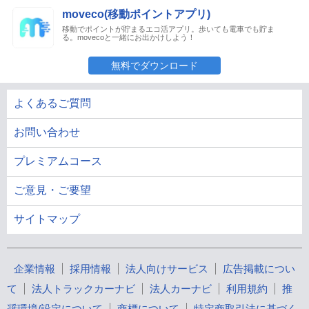
moveco(移動ポイントアプリ)
移動でポイントが貯まるエコ活アプリ。歩いても電車でも貯ま
る。movecoと一緒にお出かけしよう！
無料でダウンロード
よくあるご質問
お問い合わせ
プレミアムコース
ご意見・ご要望
サイトマップ
企業情報
採用情報
法人向けサービス
広告掲載につい
て
法人トラックカーナビ
法人カーナビ
利用規約
推
奨環境/設定について
商標について
特定商取引法に基づく