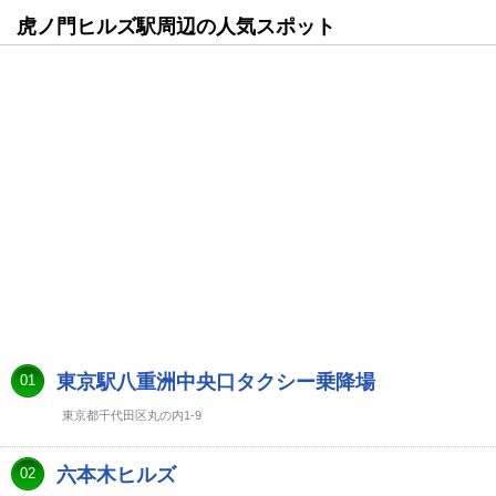
虎ノ門ヒルズ駅周辺の人気スポット
東京駅八重洲中央口タクシー乗降場
01
東京都千代田区丸の内1-9
六本木ヒルズ
02