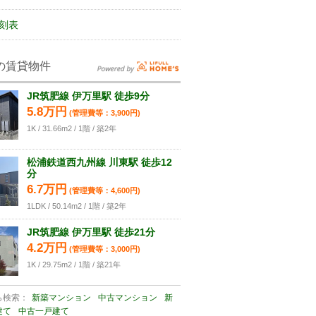
刻表
の賃貸物件
JR筑肥線 伊万里駅 徒歩9分
5.8万円
(管理費等：3,900円)
1K / 31.66m2 / 1階 / 築2年
松浦鉄道西九州線 川東駅 徒歩12
分
6.7万円
(管理費等：4,600円)
1LDK / 50.14m2 / 1階 / 築2年
JR筑肥線 伊万里駅 徒歩21分
4.2万円
(管理費等：3,000円)
1K / 29.75m2 / 1階 / 築21年
ら検索：
新築マンション
中古マンション
新
建て
中古一戸建て