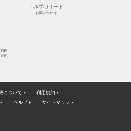
ヘルプ/サポート
お問い合わせ
換案内
換案内
載について
利用規約
ヘルプ
サイトマップ