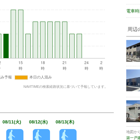
電車時
周辺
NAVITIMEの検索経路状況に基づいて予報しています。
08/11(火)
08/12(水)
08/13(木)
地図か
築一戸