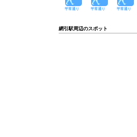
平常通り
平常通り
平常通り
網引駅周辺のスポット