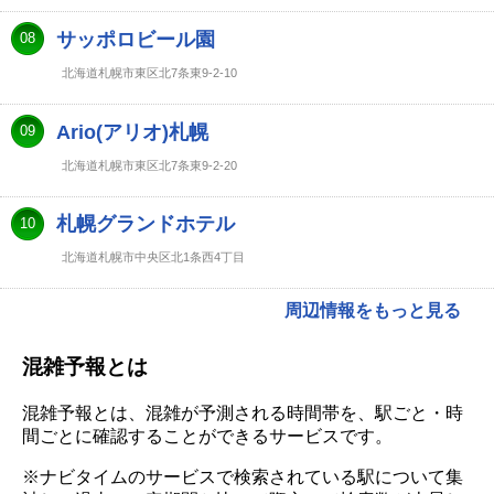
サッポロビール園
08
北海道札幌市東区北7条東9-2-10
Ario(アリオ)札幌
09
北海道札幌市東区北7条東9-2-20
札幌グランドホテル
10
北海道札幌市中央区北1条西4丁目
周辺情報をもっと見る
混雑予報とは
混雑予報とは、混雑が予測される時間帯を、駅ごと・時
間ごとに確認することができるサービスです。
※ナビタイムのサービスで検索されている駅について集