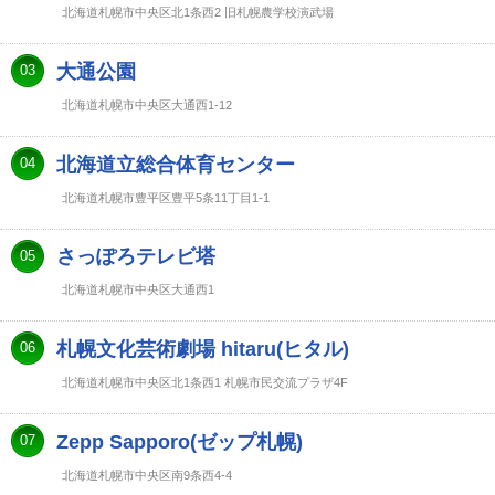
北海道札幌市中央区北1条西2 旧札幌農学校演武場
大通公園
03
北海道札幌市中央区大通西1-12
北海道立総合体育センター
04
北海道札幌市豊平区豊平5条11丁目1-1
さっぽろテレビ塔
05
北海道札幌市中央区大通西1
札幌文化芸術劇場 hitaru(ヒタル)
06
北海道札幌市中央区北1条西1 札幌市民交流プラザ4F
Zepp Sapporo(ゼップ札幌)
07
北海道札幌市中央区南9条西4-4