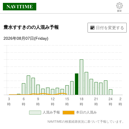
豊水すすきのの人混み予報
2026年08月07日(Friday)
NAVITIMEの検索経路状況に基づいて予報しています。