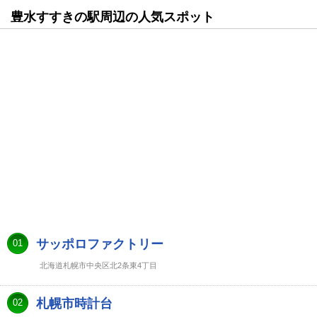
豊水すすきの駅周辺の人気スポット
サッポロファクトリー
01
北海道札幌市中央区北2条東4丁目
札幌市時計台
02