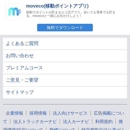
moveco(移動ポイントアプリ)
移動でポイントが貯まるエコ活アプリ。歩いても電車でも貯ま
る。movecoと一緒にお出かけしよう！
無料でダウンロード
よくあるご質問
お問い合わせ
プレミアムコース
ご意見・ご要望
サイトマップ
企業情報
採用情報
法人向けサービス
広告掲載につい
て
法人トラックカーナビ
法人カーナビ
利用規約
推
奨環境/設定について
商標について
特定商取引法に基づく