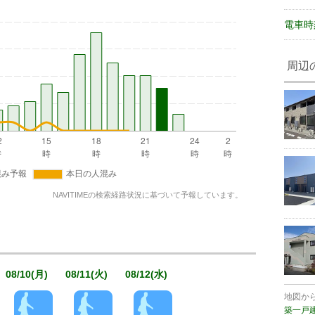
電車時
周辺
NAVITIMEの検索経路状況に基づいて予報しています。
08/10(月)
08/11(火)
08/12(水)
地図か
築一戸