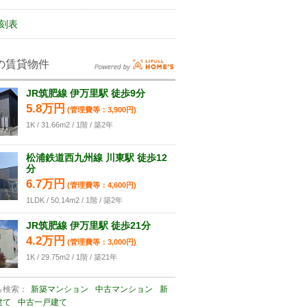
刻表
の賃貸物件
JR筑肥線 伊万里駅 徒歩9分
5.8万円
(管理費等：3,900円)
1K / 31.66m2 / 1階 / 築2年
松浦鉄道西九州線 川東駅 徒歩12
分
6.7万円
(管理費等：4,600円)
1LDK / 50.14m2 / 1階 / 築2年
JR筑肥線 伊万里駅 徒歩21分
4.2万円
(管理費等：3,000円)
1K / 29.75m2 / 1階 / 築21年
ら検索：
新築マンション
中古マンション
新
建て
中古一戸建て