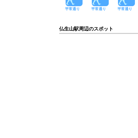
平常通り
平常通り
平常通り
仏生山駅周辺のスポット