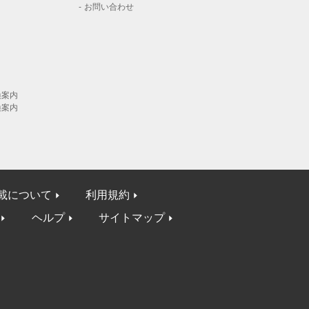
お問い合わせ
換案内
換案内
載について
利用規約
ヘルプ
サイトマップ