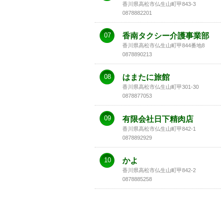
香川県高松市仏生山町甲843-3
0878882201
07
香南タクシー介護事業部
香川県高松市仏生山町甲844番地8
0878890213
08
はまたに旅館
香川県高松市仏生山町甲301-30
0878877053
09
有限会社日下精肉店
香川県高松市仏生山町甲842-1
0878892929
10
かよ
香川県高松市仏生山町甲842-2
0878885258